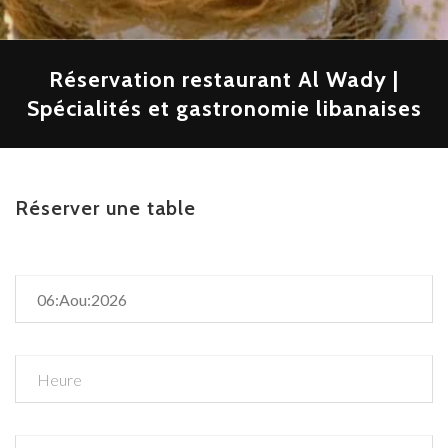
Réservation restaurant Al Wady |
Spécialités et gastronomie libanaises
Réserver une table