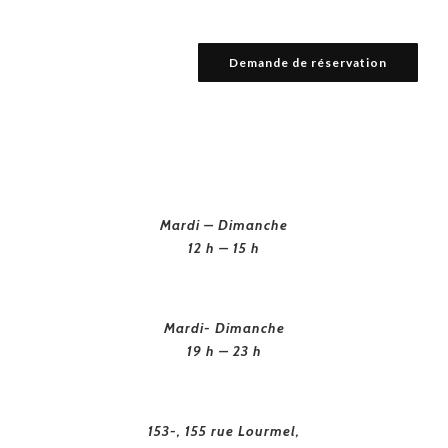
Demande de réservation
Mardi – Dimanche
12 h – 15 h
Mardi- Dimanche
19 h – 23 h
153-, 155 rue Lourmel,