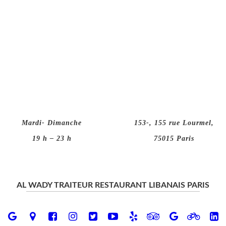
Mardi- Dimanche
153-, 155 rue Lourmel,
19 h – 23 h
75015 Paris
AL WADY TRAITEUR RESTAURANT LIBANAIS PARIS