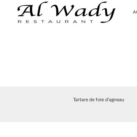
A
Tartare de foie d’agneau