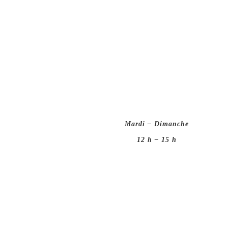
Mardi – Dimanche
12 h – 15 h