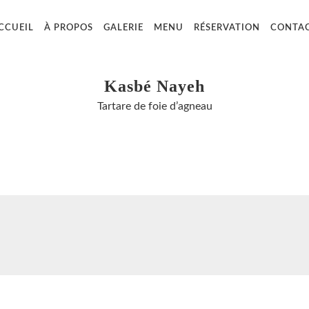
CCUEIL
À PROPOS
GALERIE
MENU
RÉSERVATION
CONTA
Kasbé Nayeh
Tartare de foie d’agneau