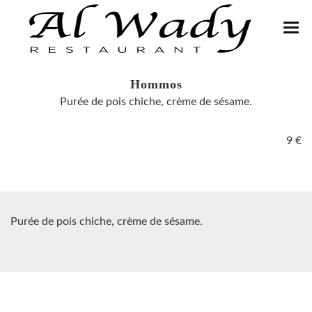
O
MENU
Hommos
RÉSERVATIONS
Purée de pois chiche, crème de sésame.
GALERIE
9 €
CONTACT
Promotion Al Wady
Purée de pois chiche, crème de sésame.