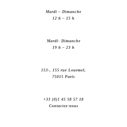
Mardi – Dimanche
12 h – 15 h
Mardi- Dimanche
19 h – 23 h
153-, 155 rue Lourmel,
75015 Paris
+33 (0)1 45 58 57 18
Contactez-nous