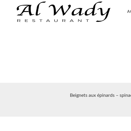
A
Beignets aux épinards – spinac