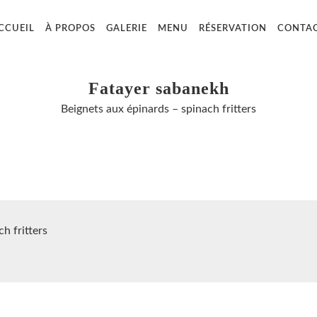
CCUEIL
À PROPOS
GALERIE
MENU
RÉSERVATION
CONTA
Fatayer sabanekh
Beignets aux épinards – spinach fritters
h fritters