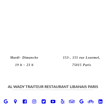
Mardi- Dimanche
153-, 155 rue Lourmel,
19 h – 23 h
75015 Paris
AL WADY TRAITEUR RESTAURANT LIBANAIS PARIS