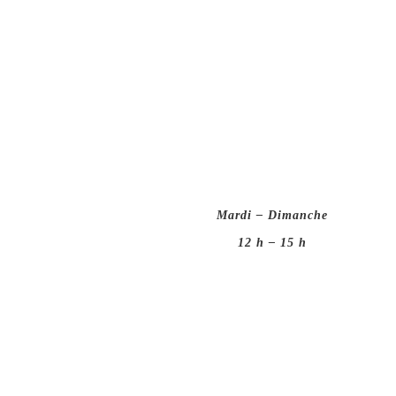
Mardi – Dimanche
12 h – 15 h